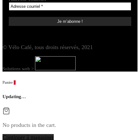
© Vélo Café, tous droits réservés, 2021
Solutions web >
Panier
0
Updating…
No products in the cart.
Continuer à magasiner