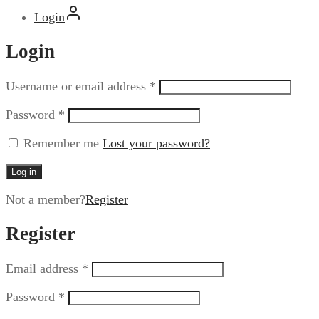
Login
Login
Username or email address
*
Password
*
Remember me
Lost your password?
Log in
Not a member?
Register
Register
Email address
*
Password
*