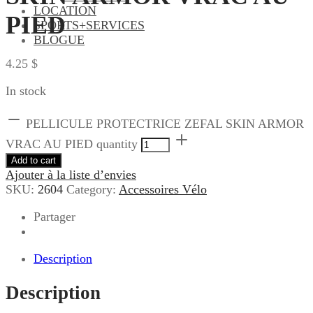
LOCATION
PIED
SPORTS+SERVICES
BLOGUE
4.25
$
In stock
PELLICULE PROTECTRICE ZEFAL SKIN ARMOR
VRAC AU PIED quantity
Add to cart
Ajouter à la liste d’envies
SKU:
2604
Category:
Accessoires Vélo
Partager
Description
Description