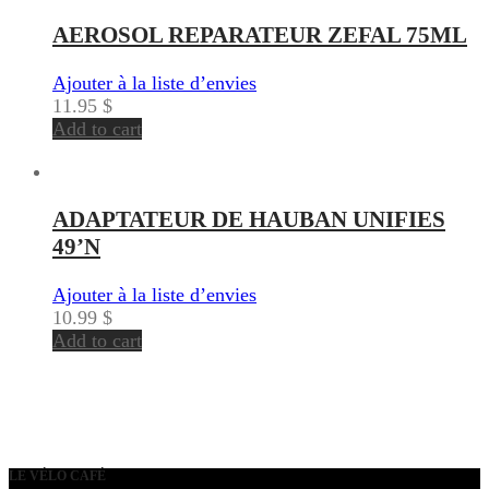
AEROSOL REPARATEUR ZEFAL 75ML
Ajouter à la liste d’envies
11.95
$
Add to cart
ADAPTATEUR DE HAUBAN UNIFIES
49’N
Ajouter à la liste d’envies
10.99
$
Add to cart
LE VÉLO CAFÉ