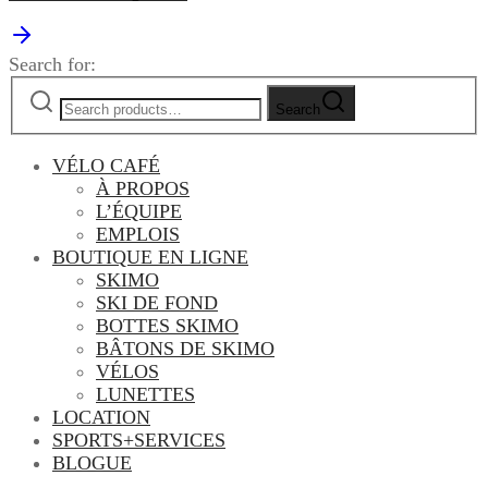
Search for:
Search
VÉLO CAFÉ
À PROPOS
L’ÉQUIPE
EMPLOIS
BOUTIQUE EN LIGNE
SKIMO
SKI DE FOND
BOTTES SKIMO
BÂTONS DE SKIMO
VÉLOS
LUNETTES
LOCATION
SPORTS+SERVICES
BLOGUE