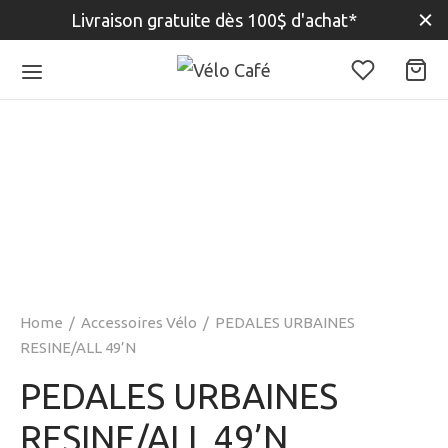
Livraison gratuite dès 100$ d'achat*
Home
/
Accessoires Vélo
/
PEDALES URBAINES
RESINE/ALL 49’N
PEDALES URBAINES
RESINE/ALL 49’N