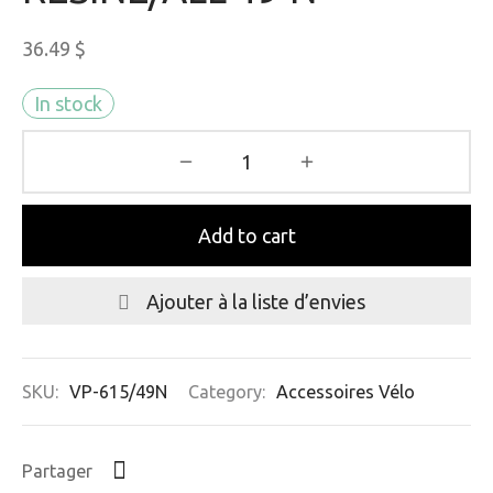
36.49
$
In stock
Add to cart
Ajouter à la liste d’envies
SKU:
VP-615/49N
Category:
Accessoires Vélo
Partager