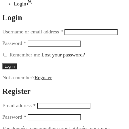
Login
Login
Username or email address
*
Password
*
Remember me
Lost your password?
Log in
Not a member?
Register
Register
Email address
*
Password
*
Vos données personnelles seront utilisées pour vous