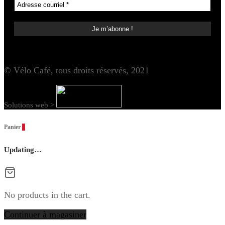
© Vélo Café, tous droits réservés, 2021
Solutions web >
Panier
0
Updating…
No products in the cart.
Continuer à magasiner