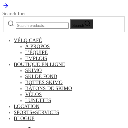
Search for:
Search
VÉLO CAFÉ
À PROPOS
L’ÉQUIPE
EMPLOIS
BOUTIQUE EN LIGNE
SKIMO
SKI DE FOND
BOTTES SKIMO
BÂTONS DE SKIMO
VÉLOS
LUNETTES
LOCATION
SPORTS+SERVICES
BLOGUE