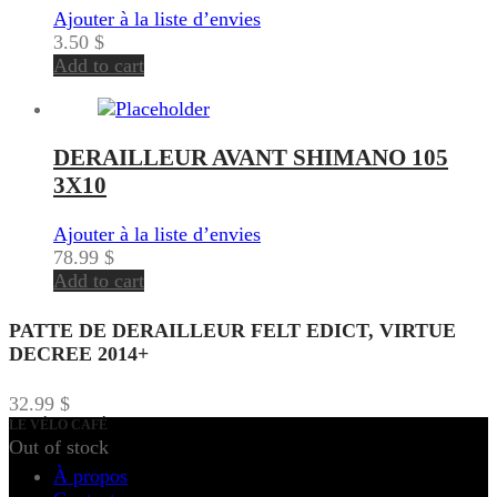
Ajouter à la liste d’envies
3.50
$
Add to cart
DERAILLEUR AVANT SHIMANO 105
3X10
Ajouter à la liste d’envies
78.99
$
Add to cart
PATTE DE DERAILLEUR FELT EDICT, VIRTUE
DECREE 2014+
32.99
$
LE VÉLO CAFÉ
Out of stock
À propos