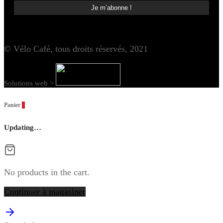
© Vélo Café, tous droits réservés, 2021
Solutions web >
Panier
0
Updating…
No products in the cart.
Continuer à magasiner