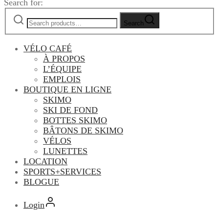
Search for:
Search
VÉLO CAFÉ
À PROPOS
L’ÉQUIPE
EMPLOIS
BOUTIQUE EN LIGNE
SKIMO
SKI DE FOND
BOTTES SKIMO
BÂTONS DE SKIMO
VÉLOS
LUNETTES
LOCATION
SPORTS+SERVICES
BLOGUE
Login