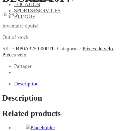
LOCATION
SPORTS+SERVICES
32.99
$
BLOGUE
Inventaire épuisé
Out of stock
SKU:
BP0A325 0000TU
Categories:
Pièces de vélo
,
Pièces vélo
Partager
Description
Description
Related products