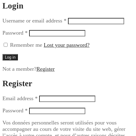
Login
Username or email address
*
Password
*
Remember me
Lost your password?
Log in
Not a member?
Register
Register
Email address
*
Password
*
Vos données personnelles seront utilisées pour vous
accompagner au cours de votre visite du site web, gérer
l’accès à votre compte, et pour d’autres raisons décrites