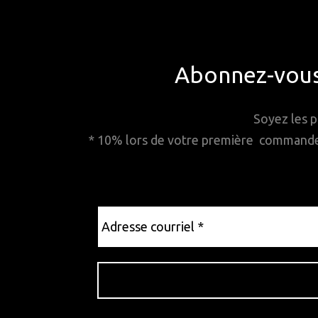
Abonnez-vous 
Soyez les p
* 10% lors de votre première commande. 
Adresse
courriel
*