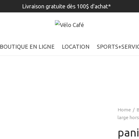
Livraison gratuite dès 100$ d'achat*
BOUTIQUE EN LIGNE
LOCATION
SPORTS+SERVI
Home
/
B
large hors
pani