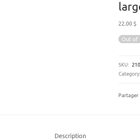
larg
22.00
$
Out of 
SKU:
21
Category
Partager
Description