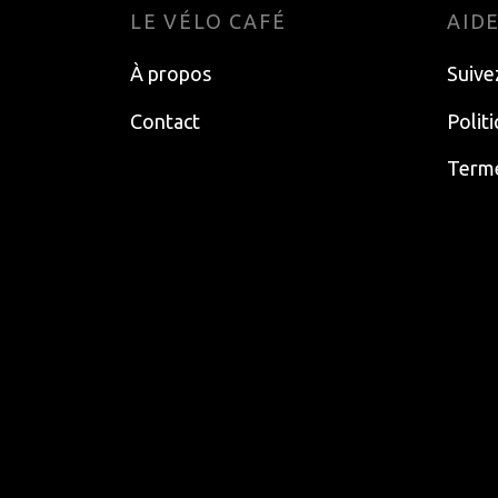
LE VÉLO CAFÉ
AID
À propos
Suive
Contact
Polit
Terme