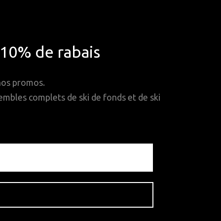
*10% de rabais
 nos promos.
mbles complets de ski de fonds et de ski