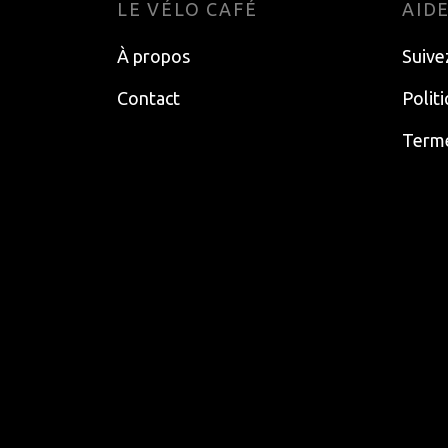
LE VÉLO CAFÉ
AID
À propos
Suive
Contact
Polit
Terme