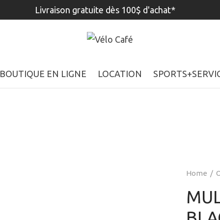
Livraison gratuite dès 100$ d'achat*
BOUTIQUE EN LIGNE
LOCATION
SPORTS+SERVI
Home
/
O
MUL
BLA