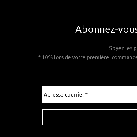
Abonnez-vous 
Soyez les p
* 10% lors de votre première commande. 
Adresse
courriel
*