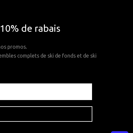
*10% de rabais
 nos promos.
mbles complets de ski de fonds et de ski