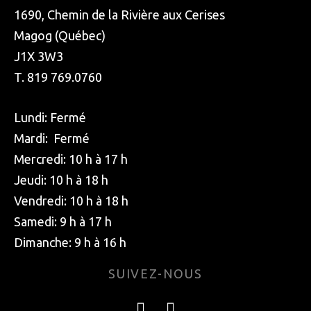
1690, Chemin de la Rivière aux Cerises
Magog (Québec)
J1X 3W3
T. 819 769.0760
Lundi: Fermé
Mardi: Fermé
Mercredi: 10 h à 17 h
Jeudi: 10 h à 18 h
Vendredi: 10 h à 18 h
Samedi: 9 h à 17 h
Dimanche: 9 h à 16 h
SUIVEZ-NOUS