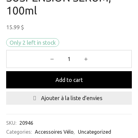
100ml
15.99
$
Only 2 left in stock
Add to cart
Ajouter à la liste d’envies
SKU:
20946
Categories:
Accessoires Vélo
,
Uncategorized