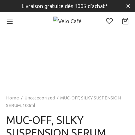
Livraison gratuite dès 100$ d'achat*
Home
/
Uncategorized
/
MUC-OFF, SILKY SUSPENSION
SERUM, 100ml
MUC-OFF, SILKY
SUSPENSION SERUM,