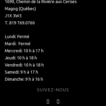
1690, Chemin de la Rivière aux Cerises
Magog (Québec)
J1X 3W3
T. 819 769.0760
Lundi: Fermé
Mardi: Fermé
Mercredi: 10 h à 17 h
Jeudi: 10 h à 18 h
Vendredi: 10 h à 18 h
Samedi: 9 h à 17 h
Dimanche: 9 h à 16 h
SUIVEZ-NOUS