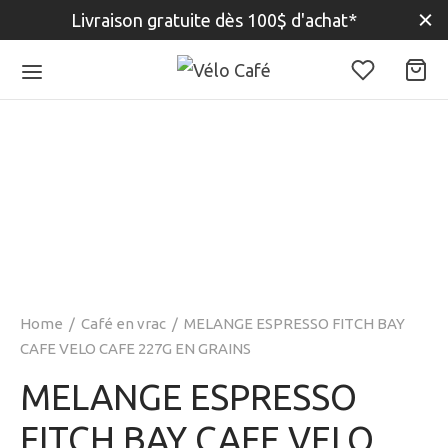
Livraison gratuite dès 100$ d'achat*
Home
/
Café en vrac
/
MELANGE ESPRESSO FITCH BAY
CAFE VELO CAFE 227G EN GRAINS
MELANGE ESPRESSO
FITCH BAY CAFE VELO