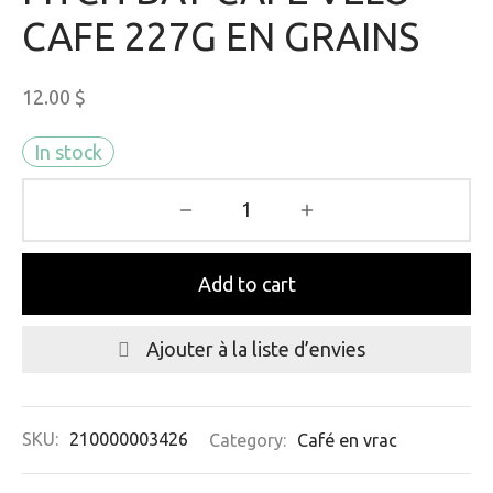
CAFE 227G EN GRAINS
12.00
$
In stock
Add to cart
Ajouter à la liste d’envies
SKU:
210000003426
Category:
Café en vrac