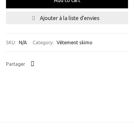
Add to cart
Ajouter à la liste d’envies
SKU:
N/A
Category:
Vêtement skimo
Partager