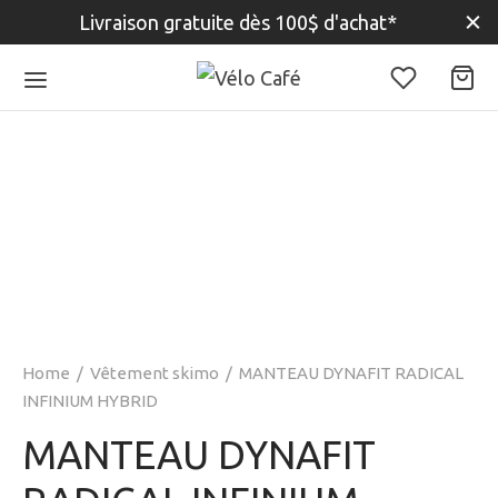
Livraison gratuite dès 100$ d'achat*
Home
/
Vêtement skimo
/
MANTEAU DYNAFIT RADICAL
INFINIUM HYBRID
MANTEAU DYNAFIT