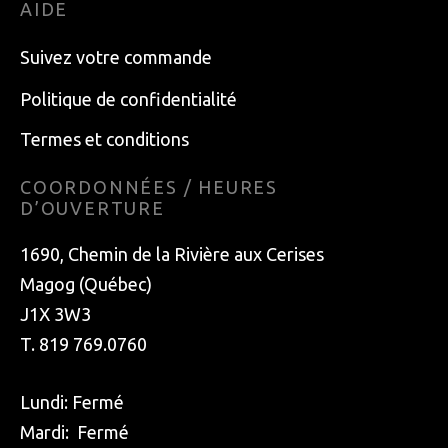
AIDE
Suivez votre commande
Politique de confidentialité
Termes et conditions
COORDONNÉES / HEURES
D’OUVERTURE
1690, Chemin de la Rivière aux Cerises
Magog (Québec)
J1X 3W3
T. 819 769.0760
Lundi: Fermé
Mardi: Fermé