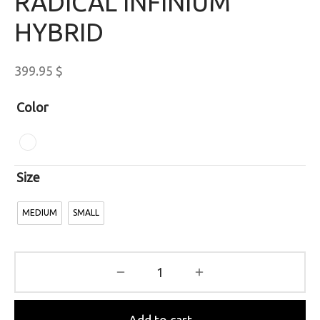
RADICAL INFINIUM
HYBRID
399.95
$
Color
Size
MEDIUM
SMALL