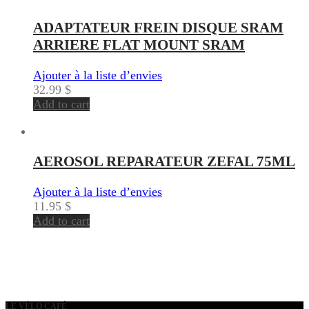
ADAPTATEUR FREIN DISQUE SRAM
ARRIERE FLAT MOUNT SRAM
Ajouter à la liste d’envies
32.99
$
Add to cart
AEROSOL REPARATEUR ZEFAL 75ML
Ajouter à la liste d’envies
11.95
$
Add to cart
LE VÉLO CAFÉ