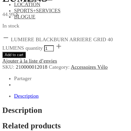
LOCATION
SPORTS+SERVICES
44.99
$
BLOGUE
In stock
LUMIERE BLACKBURN ARRIERE GRID 40
LUMENS quantity
Add to cart
Ajouter à la liste d’envies
SKU:
210000012018
Category:
Accessoires Vélo
Partager
Description
Description
Related products