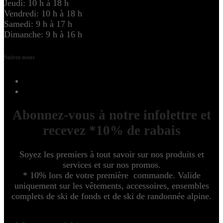
Jeudi: 10 h à 18 h
Vendredi: 10 h à 18 h
Samedi: 9 h à 17 h
Dimanche: 9 h à 16 h
Suivez-nous
Abonnez-vous à notre infolettre et
recevez *10% de rabais
Soyez les premiers à tout savoir sur nos produits et
services et sur nos promos.
* 10% lors de votre première commande. Valide
uniquement sur les vêtements, accessoires, ensembles
complets de ski de fonds et de ski de randonnée alpine.