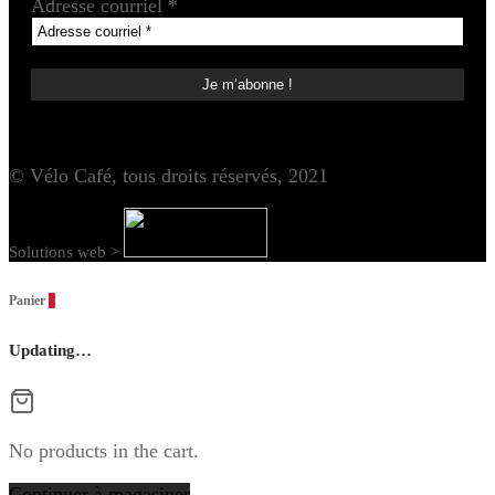
Adresse courriel
*
© Vélo Café, tous droits réservés, 2021
Solutions web >
Panier
0
Updating…
No products in the cart.
Continuer à magasiner