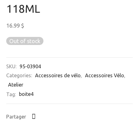
118ML
16.99
$
Out of stock
SKU:
95-03904
Categories:
Accessoires de vélo
,
Accessoires Vélo
,
Atelier
Tag:
boite4
Partager