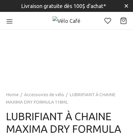
Livraison gratuite dès 100$ d'achat*
Home
/
Accessoires de vélo
/
LUBRIFIANT À CHAINE
MAXIMA DRY FORMULA 118ML
LUBRIFIANT À CHAINE
MAXIMA DRY FORMULA