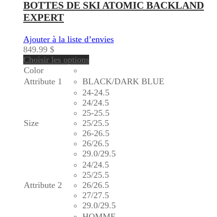
BOTTES DE SKI ATOMIC BACKLAND
EXPERT
Ajouter à la liste d’envies
849.99
$
Choisir les options
Color
Attribute 1
BLACK/DARK BLUE
24-24.5
24/24.5
25-25.5
Size
25/25.5
26-26.5
26/26.5
29.0/29.5
24/24.5
25/25.5
Attribute 2
26/26.5
27/27.5
29.0/29.5
HOMME