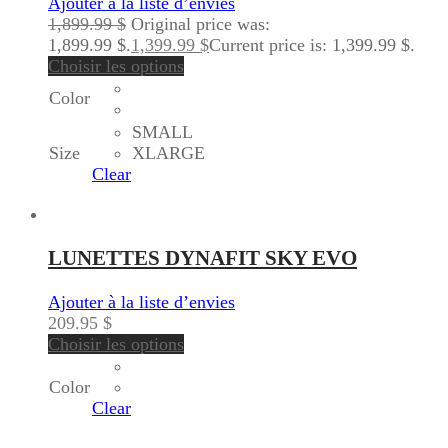
Ajouter à la liste d’envies
1,899.99
$
Original price was:
1,899.99 $.
1,399.99
$
Current price is: 1,399.99 $.
Choisir les options
Color
SMALL
Size
XLARGE
Clear
LUNETTES DYNAFIT SKY EVO
Ajouter à la liste d’envies
209.95
$
Choisir les options
Color
Clear