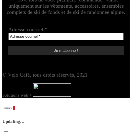
uniquement sur les vêtements, accessoires, ensembles
complets de ski de fonds et de ski de randonnée alpine.
Adresse courriel
*
© Vélo Café, tous droits réservés, 2021
Solutions web >
Panier
0
Updating…