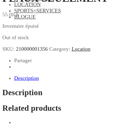
LOCATION
SPORTS+SERVICES
55.00
$
BLOGUE
Inventaire épuisé
Out of stock
SKU:
210000001356
Category:
Location
Partager
Description
Description
Related products