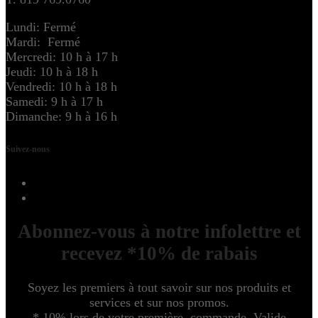
Lundi: Fermé
Mardi: Fermé
Mercredi: 10 h à 17 h
Jeudi: 10 h à 18 h
Vendredi: 10 h à 18 h
Samedi: 9 h à 17 h
Dimanche: 9 h à 16 h
Suivez-nous
Abonnez-vous à notre infolettre et
recevez *10% de rabais
Soyez les premiers à tout savoir sur nos produits et
services et sur nos promos.
* 10% lors de votre première commande. Valide