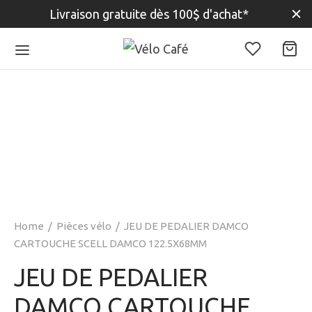
Livraison gratuite dès 100$ d'achat*
Home
/
Pièces vélo
/
JEU DE PEDALIER DAMCO
CARTOUCHE SCELL DAMCO 122.5X68MM
JEU DE PEDALIER
DAMCO CARTOUCHE