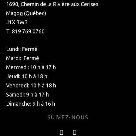
1690, Chemin de la Rivière aux Cerises
Magog (Québec)
J1X 3W3
T. 819 769.0760
Lundi: Fermé
Mardi: Fermé
Mercredi: 10 h à 17 h
Jeudi: 10 h à 18 h
Vendredi: 10 h à 18 h
Samedi: 9 h à 17 h
Dimanche: 9 h à 16 h
SUIVEZ-NOUS