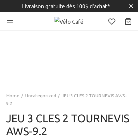
Livraison gratuite dès 100$ d'achat*
Home
/
Uncategorized
/
JEU 3 CLES 2 TOURNEVIS AWS-
9.2
JEU 3 CLES 2 TOURNEVIS
AWS-9.2