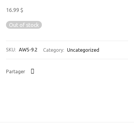
16.99
$
Out of stock
SKU:
AWS-9.2
Category:
Uncategorized
Partager