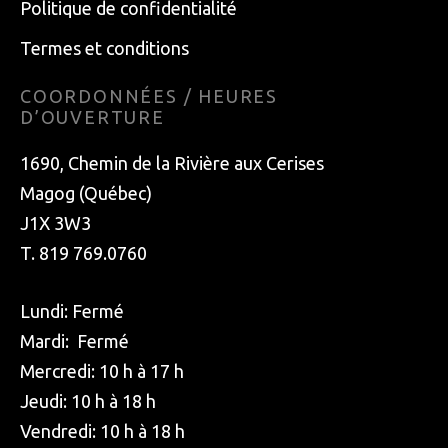
Politique de confidentialité
Termes et conditions
COORDONNÉES / HEURES
D’OUVERTURE
1690, Chemin de la Rivière aux Cerises
Magog (Québec)
J1X 3W3
T. 819 769.0760
Lundi: Fermé
Mardi: Fermé
Mercredi: 10 h à 17 h
Jeudi: 10 h à 18 h
Vendredi: 10 h à 18 h