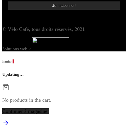
© Vélo Café, tous droits réservés, 2021
Solutions web >
Panier
0
Updating…
No products in the cart.
Continuer à magasiner