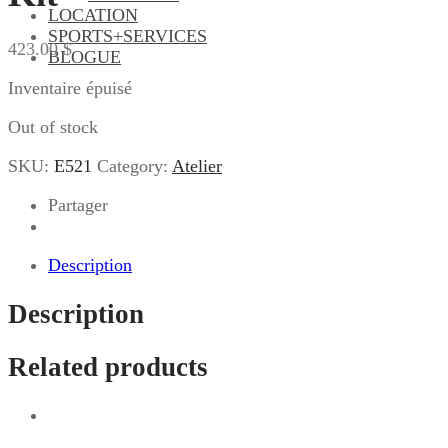
LOCATION
SPORTS+SERVICES
423.00
$
BLOGUE
Inventaire épuisé
Out of stock
SKU:
E521
Category:
Atelier
Partager
Description
Description
Related products