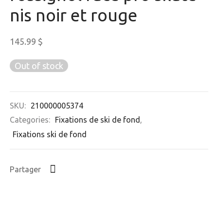
nis noir et rouge
145.99
$
Out of stock
SKU:
210000005374
Categories:
Fixations de ski de fond
,
Fixations ski de fond
Partager