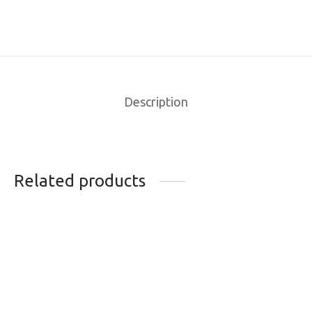
Description
Related products
FIXATIONS DE SKI
FIXATIONS DE SKIS