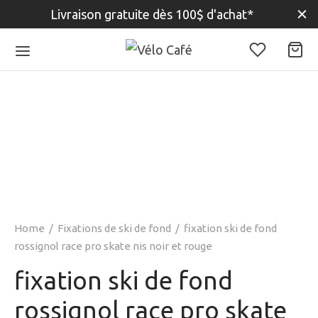
Livraison gratuite dès 100$ d'achat*
Home
/
Fixations de ski de fond
/
fixation ski de fond
rossignol race pro skate nis noir et rouge
fixation ski de fond
rossignol race pro skate