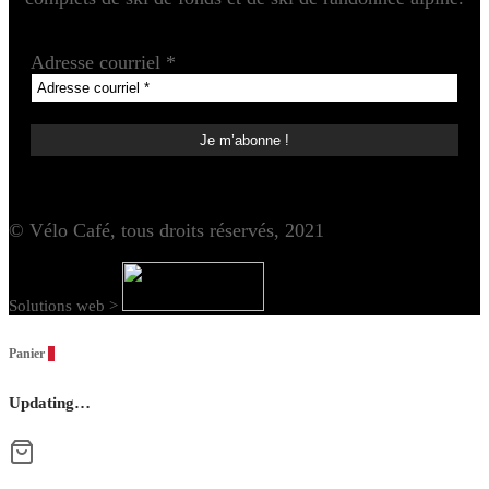
Adresse courriel
*
© Vélo Café, tous droits réservés, 2021
Solutions web >
Panier
0
Updating…