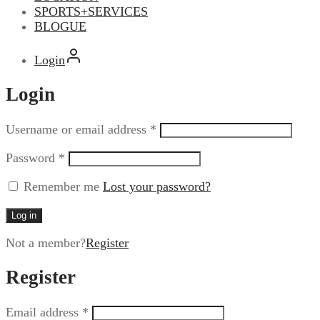
SPORTS+SERVICES
BLOGUE
Login
Login
Username or email address
*
Password
*
Remember me
Lost your password?
Log in
Not a member?
Register
Register
Email address
*