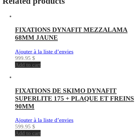
Related products
FIXATIONS DYNAFIT MEZZALAMA
68MM JAUNE
Ajouter à la liste d’envies
999.95
$
Add to cart
FIXATIONS DE SKIMO DYNAFIT
SUPERLITE 175 + PLAQUE ET FREINS
90MM
Ajouter à la liste d’envies
599.95
$
Add to cart