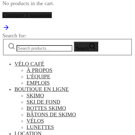
No products in the cart.
Continuer à magasiner
Search for:
Search
VÉLO CAFÉ
À PROPOS
L’ÉQUIPE
EMPLOIS
BOUTIQUE EN LIGNE
SKIMO
SKI DE FOND
BOTTES SKIMO
BÂTONS DE SKIMO
VÉLOS
LUNETTES
LOCATION