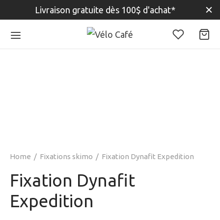
Livraison gratuite dès 100$ d'achat*
Home
/
Fixations skimo
/
Fixation Dynafit Expedition
Fixation Dynafit
Expedition