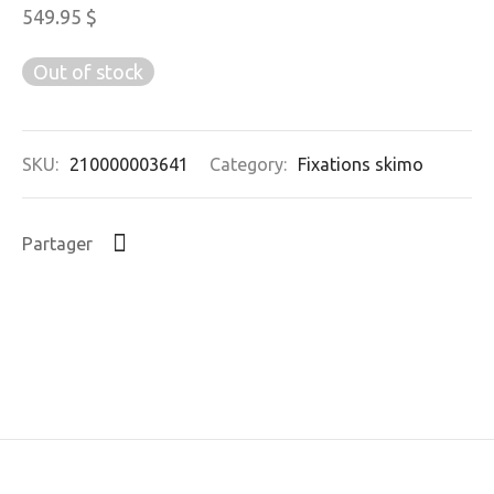
549.95
$
Out of stock
SKU:
210000003641
Category:
Fixations skimo
Partager