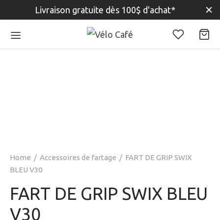
Livraison gratuite dès 100$ d'achat*
Home
/
Accessoires de fartage
/
FART DE GRIP SWIX
BLEU V30
FART DE GRIP SWIX BLEU
V30