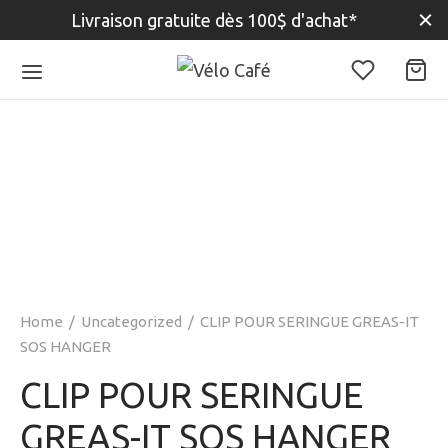
Livraison gratuite dès 100$ d'achat*
Home
/
Uncategorized
/
CLIP POUR SERINGUE GREAS-IT
SOS HANGER
CLIP POUR SERINGUE
GREAS-IT SOS HANGER