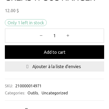
12.00
$
Only 1 left in stock
Add to cart
Ajouter à la liste d’envies
SKU:
210000014971
Categories:
Outils
,
Uncategorized