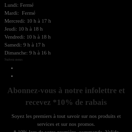
Lundi: Fermé
Mardi: Fermé
Mercredi: 10 h à 17 h
Jeudi: 10 h à 18 h
Vendredi: 10 h à 18 h
Samedi: 9 h à 17 h
Dimanche: 9 h à 16 h
Suivez-nous
Abonnez-vous à notre infolettre et
recevez *10% de rabais
Soyez les premiers à tout savoir sur nos produits et
services et sur nos promos.
* 10% lors de votre première commande. Valide