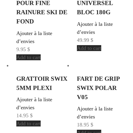
POUR FINE
UNIVERSEL
RAINURE SKI DE
BLOC 180G
FOND
Ajouter à la liste
d’envies
Ajouter à la liste
49.99
$
d’envies
Add to cart
9.95
$
Add to cart
GRATTOIR SWIX
FART DE GRIP
5MM PLEXI
SWIX POLAR
V05
Ajouter à la liste
d’envies
Ajouter à la liste
14.95
$
d’envies
Add to cart
18.95
$
Add to cart