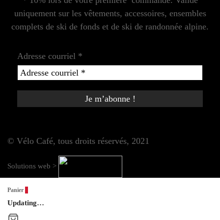
uniquement sur les vêtements, accessoires, ensembles
complets de ski de fonds et de ski de randonnée alpine.
Adresse courriel
*
© Vélo Café, tous droits réservés, 2021
Solutions web >
Panier
0
Updating…