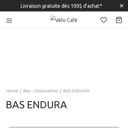
Livraison gratuite dès 100$ d'achat*
Home
/
Bas - Chaussettes
/
BAS ENDURA
BAS ENDURA