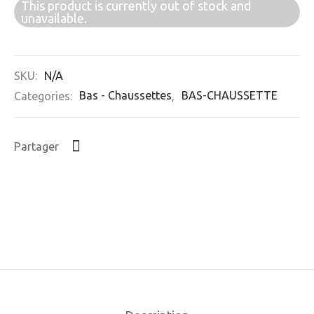
This product is currently out of stock and
unavailable.
SKU:
N/A
Categories:
Bas - Chaussettes
,
BAS-CHAUSSETTE
Partager