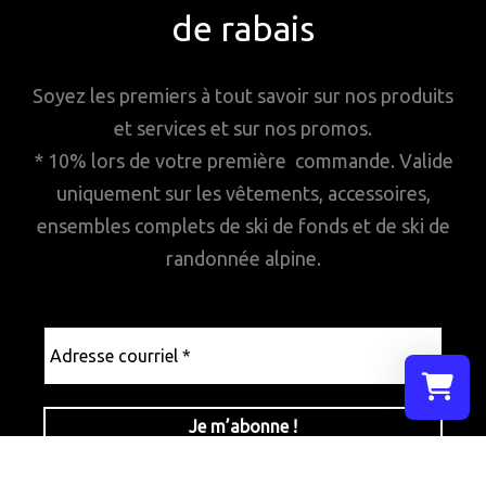
de rabais
Soyez les premiers à tout savoir sur nos produits
et services et sur nos promos.
* 10% lors de votre première commande. Valide
uniquement sur les vêtements, accessoires,
ensembles complets de ski de fonds et de ski de
randonnée alpine.
Adresse
courriel
*
Sélectionn
Votre pani