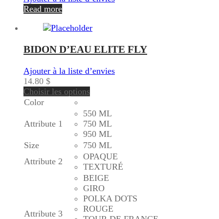
Read more
BIDON D’EAU ELITE FLY
Ajouter à la liste d’envies
14.80
$
Choisir les options
Color
550 ML
Attribute 1
750 ML
950 ML
Size
750 ML
OPAQUE
Attribute 2
TEXTURÉ
BEIGE
GIRO
POLKA DOTS
ROUGE
Attribute 3
TOUR DE FRANCE