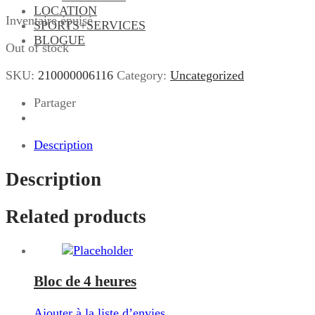
LOCATION
Inventaire épuisé
SPORTS+SERVICES
BLOGUE
Out of stock
SKU:
210000006116
Category:
Uncategorized
Partager
Description
Description
Related products
Bloc de 4 heures
Ajouter à la liste d’envies