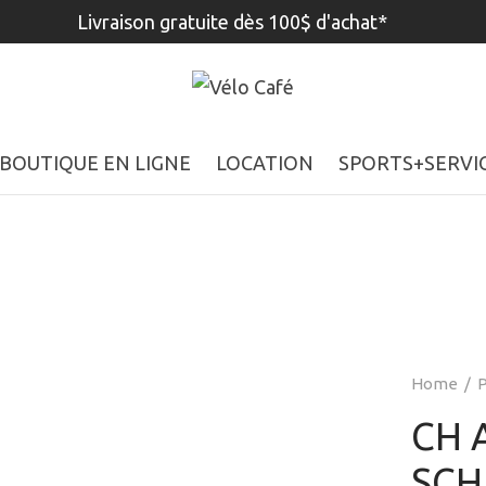
Livraison gratuite dès 100$ d'achat*
BOUTIQUE EN LIGNE
LOCATION
SPORTS+SERVI
Home
/
P
CH A
SCH