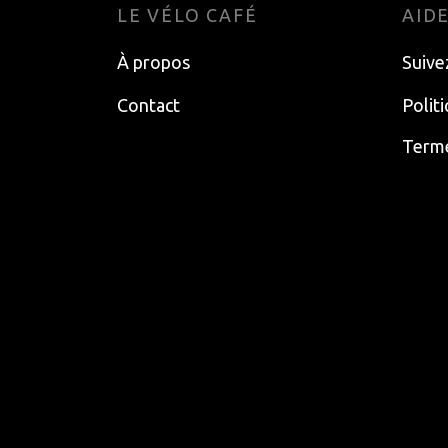
LE VÉLO CAFÉ
AID
À propos
Suive
Contact
Polit
Terme