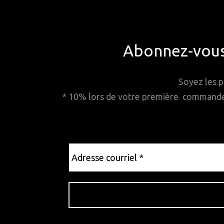
Abonnez-vous 
Soyez les p
* 10% lors de votre première commande. 
Adresse
courriel
*