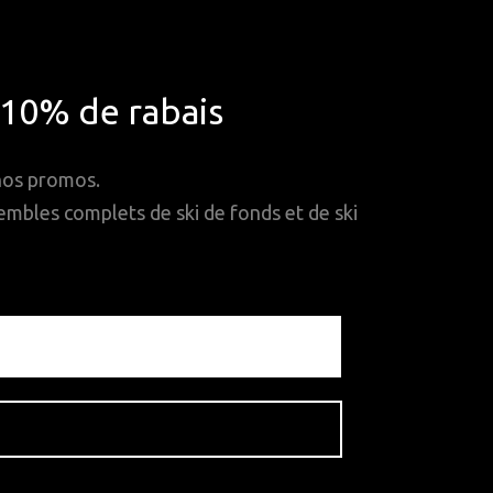
*10% de rabais
 nos promos.
mbles complets de ski de fonds et de ski