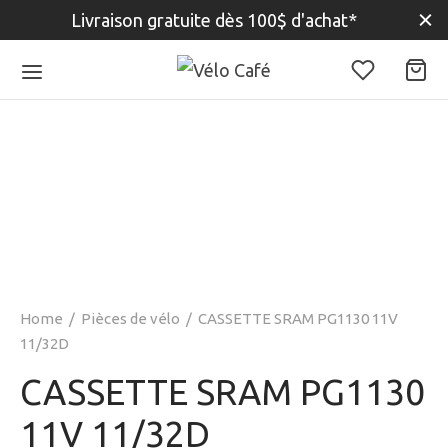
Livraison gratuite dès 100$ d'achat*
Home
/
Pièces de vélo
/
CASSETTE SRAM PG1130 11V
11/32D
CASSETTE SRAM PG1130
11V 11/32D