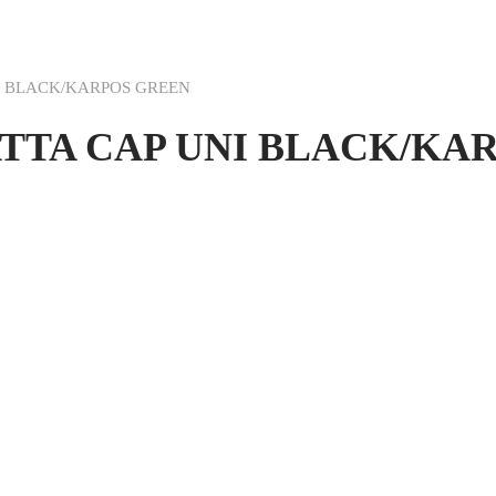
I BLACK/KARPOS GREEN
TTA CAP UNI BLACK/KA