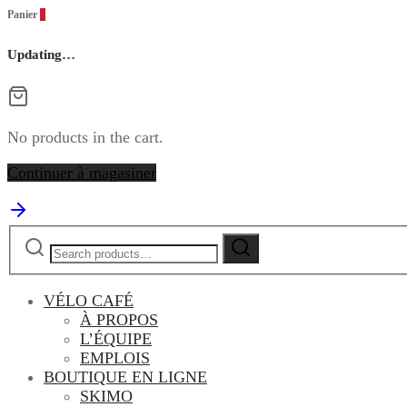
Panier
0
Updating…
No products in the cart.
Continuer à magasiner
Search
Search
for:
VÉLO CAFÉ
À PROPOS
L’ÉQUIPE
EMPLOIS
BOUTIQUE EN LIGNE
SKIMO