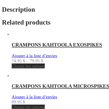
Description
Related products
CRAMPONS KAHTOOLA EXOSPIKES
Ajouter à la liste d’envies
74.95
$
–
79.95
$
Choisir les options
CRAMPONS KAHTOOLA MICROSPIKE
Ajouter à la liste d’envies
89.95
$
Choisir les options