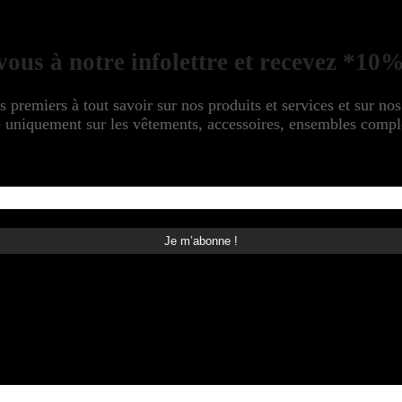
ous à notre infolettre et recevez *10%
s premiers à tout savoir sur nos produits et services et sur no
niquement sur les vêtements, accessoires, ensembles complet