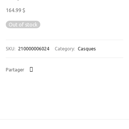
164.99
$
Out of stock
SKU:
210000006024
Category:
Casques
Partager