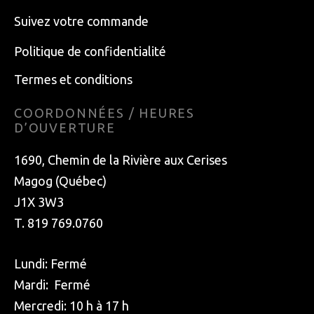
Suivez votre commande
Politique de confidentialité
Termes et conditions
COORDONNÉES / HEURES
D’OUVERTURE
1690, Chemin de la Rivière aux Cerises
Magog (Québec)
J1X 3W3
T. 819 769.0760
Lundi: Fermé
Mardi: Fermé
Mercredi: 10 h à 17 h