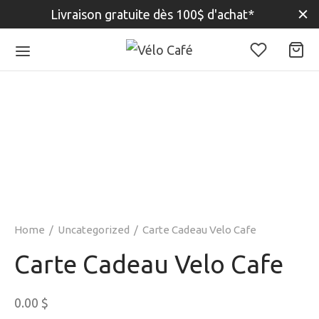
Livraison gratuite dès 100$ d'achat*
Home
/
Uncategorized
/
Carte Cadeau Velo Cafe
Carte Cadeau Velo Cafe
0.00
$