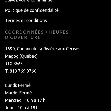
Politique de confidentialité
Termes et conditions
COORDONNÉES / HEURES
D’OUVERTURE
1690, Chemin de la Rivière aux Cerises
Magog (Québec)
J1X 3W3
T. 819 769.0760
Lundi: Fermé
Mardi: Fermé
Mercredi: 10 h à 17 h
Jeudi: 10 h à 18 h