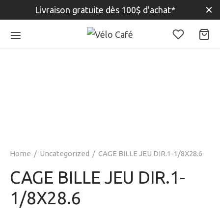
Livraison gratuite dès 100$ d'achat*
Home
/
Uncategorized
/
CAGE BILLE JEU DIR.1-1/8X28.6
CAGE BILLE JEU DIR.1-
1/8X28.6