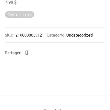
7.99
$
Out of stock
SKU:
210000005912
Category:
Uncategorized
Partager