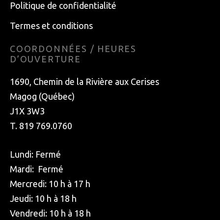
Politique de confidentialité
Termes et conditions
COORDONNÉES / HEURES
D’OUVERTURE
1690, Chemin de la Rivière aux Cerises
Magog (Québec)
J1X 3W3
T. 819 769.0760
Lundi: Fermé
Mardi: Fermé
Mercredi: 10 h à 17 h
Jeudi: 10 h à 18 h
Vendredi: 10 h à 18 h