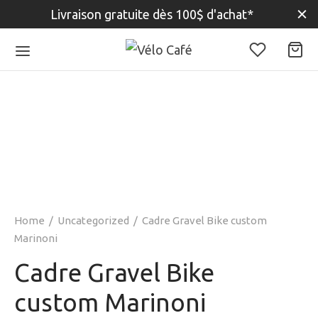
Livraison gratuite dès 100$ d'achat*
Home
/
Uncategorized
/
Cadre Gravel Bike custom
Marinoni
Cadre Gravel Bike
custom Marinoni