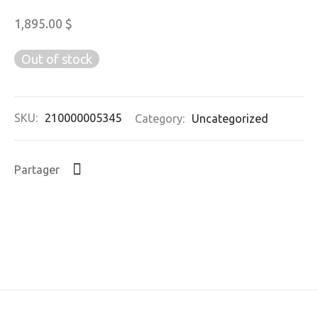
1,895.00
$
Out of stock
SKU:
210000005345
Category:
Uncategorized
Partager