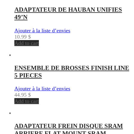
ADAPTATEUR DE HAUBAN UNIFIES
49’N
Ajouter à la liste d’envies
10.99
$
Add to cart
ENSEMBLE DE BROSSES FINISH LINE
5 PIECES
Ajouter à la liste d’envies
44.95
$
Add to cart
ADAPTATEUR FREIN DISQUE SRAM
ARRIERE FLAT MOUNT SRAM