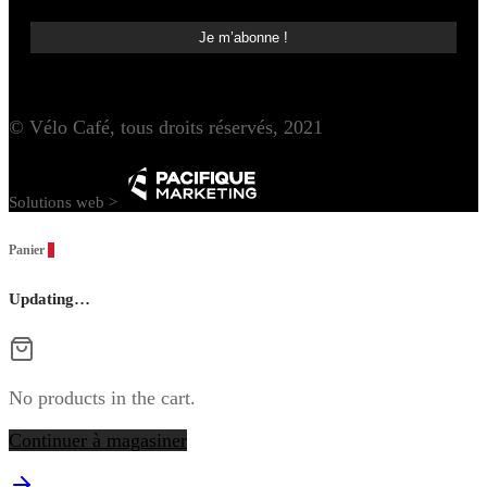
© Vélo Café, tous droits réservés, 2021
Solutions web >
Panier
0
Updating…
No products in the cart.
Continuer à magasiner