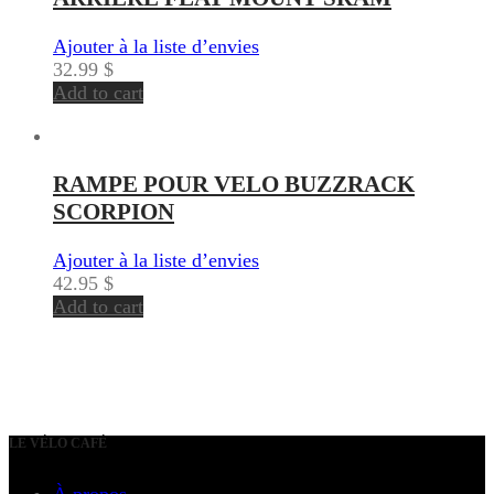
Ajouter à la liste d’envies
32.99
$
Add to cart
RAMPE POUR VELO BUZZRACK
SCORPION
Ajouter à la liste d’envies
42.95
$
Add to cart
LE VÉLO CAFÉ