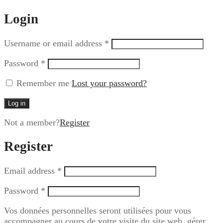
Login
Username or email address
*
Password
*
Remember me
Lost your password?
Log in
Not a member?
Register
Register
Email address
*
Password
*
Vos données personnelles seront utilisées pour vous
accompagner au cours de votre visite du site web, gérer