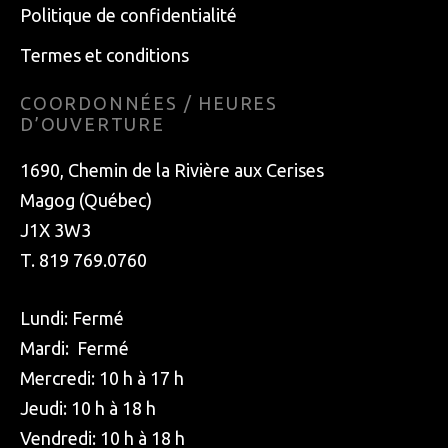
Politique de confidentialité
Termes et conditions
COORDONNÉES / HEURES
D’OUVERTURE
1690, Chemin de la Rivière aux Cerises
Magog (Québec)
J1X 3W3
T. 819 769.0760
Lundi: Fermé
Mardi: Fermé
Mercredi: 10 h à 17 h
Jeudi: 10 h à 18 h
Vendredi: 10 h à 18 h