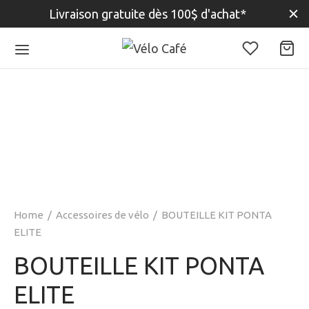
Livraison gratuite dès 100$ d'achat*
Home
/
Accessoires de vélo
/
BOUTEILLE KIT PONTA
ELITE
BOUTEILLE KIT PONTA
ELITE