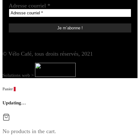
Adresse courriel
*
© Vélo Café, tous droits réservés, 2021
Solutions web >
Panier
0
Updating…
No products in the cart.