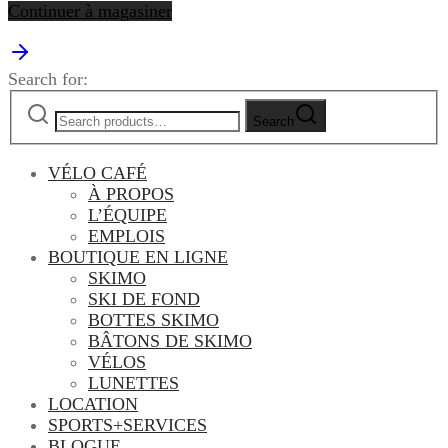
Continuer à magasiner
Search for:
Search
VÉLO CAFÉ
À PROPOS
L’ÉQUIPE
EMPLOIS
BOUTIQUE EN LIGNE
SKIMO
SKI DE FOND
BOTTES SKIMO
BÂTONS DE SKIMO
VÉLOS
LUNETTES
LOCATION
SPORTS+SERVICES
BLOGUE