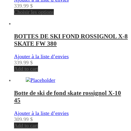
339.99
$
Choisir les options
BOTTES DE SKI FOND ROSSIGNOL X-8
SKATE FW 380
Ajouter à la liste d’envies
339.99
$
Add to cart
Botte de ski de fond skate rossignol X-10
45
Ajouter à la liste d’envies
309.99
$
Add to cart