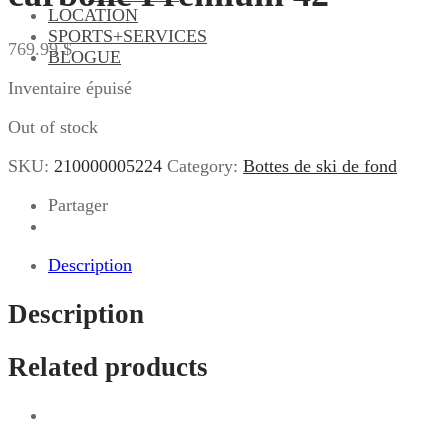
LOCATION
SPORTS+SERVICES
769.99
$
BLOGUE
Inventaire épuisé
Out of stock
SKU:
210000005224
Category:
Bottes de ski de fond
Partager
Description
Description
Related products