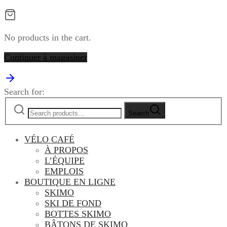
No products in the cart.
Continuer à magasiner
Search for:
Search
VÉLO CAFÉ
À PROPOS
L’ÉQUIPE
EMPLOIS
BOUTIQUE EN LIGNE
SKIMO
SKI DE FOND
BOTTES SKIMO
BÂTONS DE SKIMO