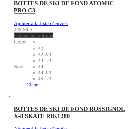
BOTTES DE SKI DE FOND ATOMIC
PRO C3
Ajouter à la liste d’envies
249.99
$
Choisir les options
Color
42
42 2/3
43 1/3
Size
44
44 2/3
45 1/3
Clear
BOTTES DE SKI DE FOND ROSSIGNOL
X-8 SKATE RIK1280
Ajouter à la liste d’envies