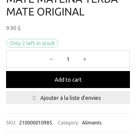
MATE ORIGINAL
9.90
$
Only 2 left in stock
Add to cart
Ajouter à la liste d’envies
SKU:
210000010985
Category:
Aliments