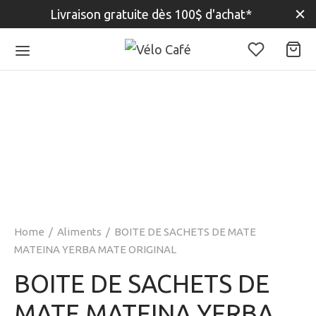
Livraison gratuite dès 100$ d'achat*
Home
/
Aliments
/
BOITE DE SACHETS DE MATE
MATEINA YERBA MATE ORIGINAL
BOITE DE SACHETS DE
MATE MATEINA YERBA