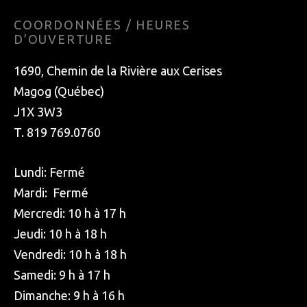
COORDONNÉES / HEURES
D’OUVERTURE
1690, Chemin de la Rivière aux Cerises
Magog (Québec)
J1X 3W3
T. 819 769.0760
Lundi: Fermé
Mardi: Fermé
Mercredi: 10 h à 17 h
Jeudi: 10 h à 18 h
Vendredi: 10 h à 18 h
Samedi: 9 h à 17 h
Dimanche: 9 h à 16 h