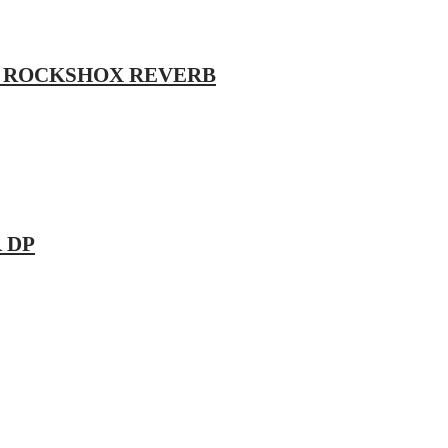
LE ROCKSHOX REVERB
 DP