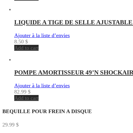
LIQUIDE A TIGE DE SELLE AJUSTAB
Ajouter à la liste d’envies
8.50
$
Add to cart
POMPE AMORTISSEUR 49’N SHOCKAIR
Ajouter à la liste d’envies
82.99
$
Add to cart
BEQUILLE POUR FREIN A DISQUE
29.99
$