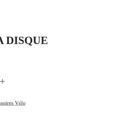
A DISQUE
soires Vélo