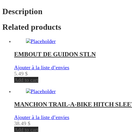
Description
Related products
EMBOUT DE GUIDON STLN
Ajouter à la liste d’envies
5.49
$
Add to cart
MANCHON TRAIL-A-BIKE HITCH SLEE
Ajouter à la liste d’envies
38.49
$
Add to cart