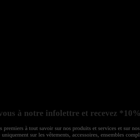
ous à notre infolettre et recevez *10%
s premiers à tout savoir sur nos produits et services et sur no
niquement sur les vêtements, accessoires, ensembles complet