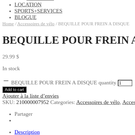
LOCATION
SPORTS+SERVICES
BLOGUE
Home
/
Accessoires de vélo
/
BEQUILLE POUR FREIN A DISQUE
BEQUILLE POUR FREIN 
29.99
$
In stock
BEQUILLE POUR FREIN A DISQUE quantity
Add to cart
Ajouter à la liste d’envies
SKU:
210000007952
Categories:
Accessoires de vélo
,
Acces
Partager
Description