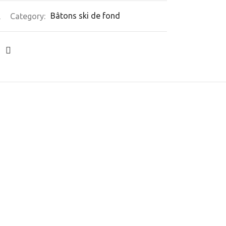
A
Category:
Bâtons ski de fond