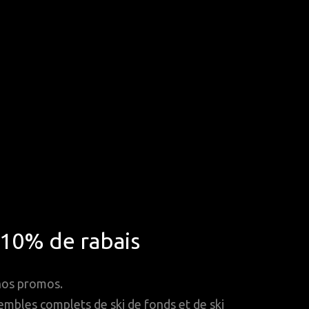
*10% de rabais
 nos promos.
mbles complets de ski de fonds et de ski