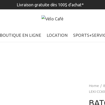
Livraison gratuite dès 100$ d'achat*
BOUTIQUE EN LIGNE
LOCATION
SPORTS+SERVI
Home
/
B
LEKI CC60
BAT