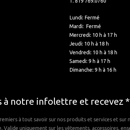
T. 819 769.0760
Lundi: Fermé
Mardi: Fermé
Mercredi: 10 h à 17 h
Jeudi: 10 h à 18 h
Vendredi: 10 h à 18 h
Samedi: 9 h à 17 h
Dimanche: 9 h à 16 h
à notre infolettre et recevez 
remiers à tout savoir sur nos produits et services et sur
Valide uniquement sur les vêtements, accessoires, ense