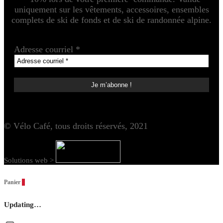
uniquement sur les vêtements, accessoires, ensembles
complets de ski de fonds et de ski de randonnée alpine.
Adresse courriel
*
© Vélo Café, tous droits réservés, 2021
Solutions web >
Panier
0
Updating…