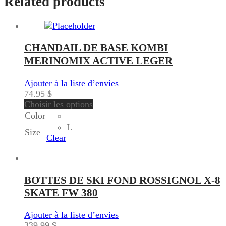
Related products
CHANDAIL DE BASE KOMBI
MERINOMIX ACTIVE LEGER
Ajouter à la liste d’envies
74.95
$
Choisir les options
Color
L
Size
Clear
BOTTES DE SKI FOND ROSSIGNOL X-8
SKATE FW 380
Ajouter à la liste d’envies
339.99
$