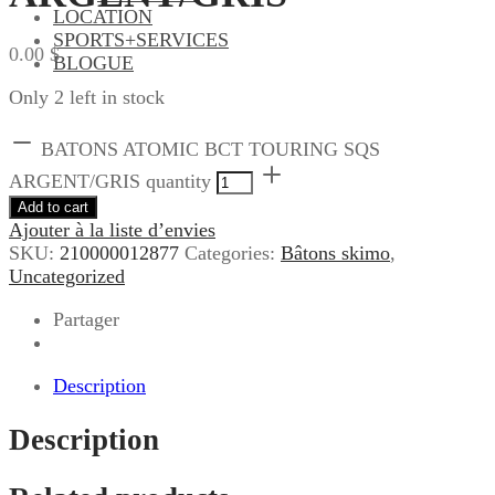
LOCATION
SPORTS+SERVICES
0.00
$
BLOGUE
Only 2 left in stock
BATONS ATOMIC BCT TOURING SQS
ARGENT/GRIS quantity
Add to cart
Ajouter à la liste d’envies
SKU:
210000012877
Categories:
Bâtons skimo
,
Uncategorized
Partager
Description
Description