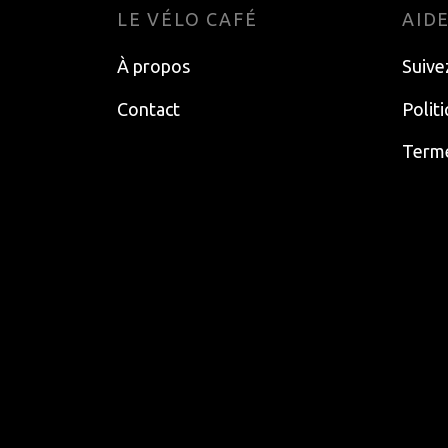
LE VÉLO CAFÉ
AID
À propos
Suive
Contact
Polit
Terme