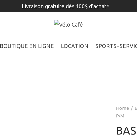
Livraison gratuite dès 100$ d'achat*
BOUTIQUE EN LIGNE
LOCATION
SPORTS+SERVI
Home
/
B
P/M
BAS