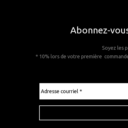
Abonnez-vous 
Soyez les p
* 10% lors de votre première commande. 
Adresse
courriel
*