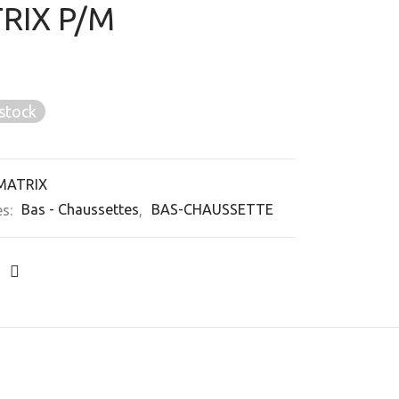
RIX P/M
stock
MATRIX
es:
Bas - Chaussettes
,
BAS-CHAUSSETTE