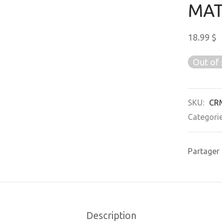
MAT
18.99
$
Out of 
SKU:
CR
Categori
Partager
Description