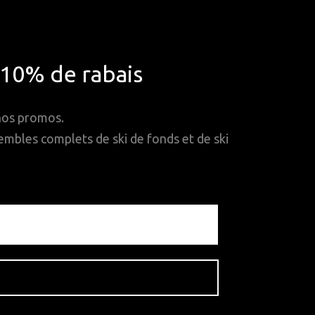
*10% de rabais
 nos promos.
mbles complets de ski de fonds et de ski