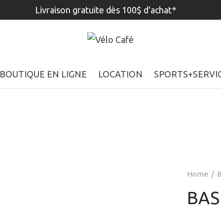
Livraison gratuite dès 100$ d'achat*
BOUTIQUE EN LIGNE
LOCATION
SPORTS+SERVI
Home
/
BAS