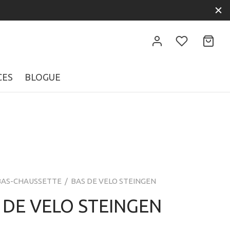
CES
BLOGUE
BAS-CHAUSSETTE
/
BAS DE VELO STEINGEN
 DE VELO STEINGEN