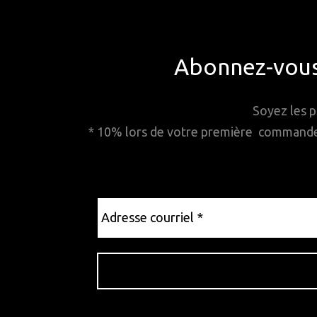
Abonnez-vous 
Soyez les p
* 10% lors de votre première commande. 
Adresse
courriel
*