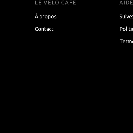
LE VÉLO CAFÉ
AID
À propos
Suive
Contact
Polit
Terme