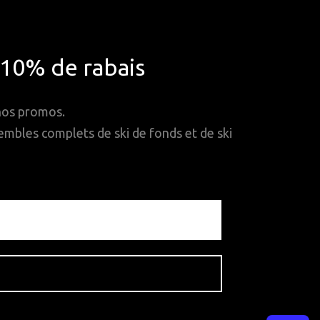
*10% de rabais
 nos promos.
mbles complets de ski de fonds et de ski