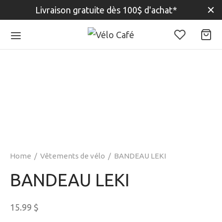
Livraison gratuite dès 100$ d'achat*
Home
/
Vêtements de vélo
/
BANDEAU LEKI
BANDEAU LEKI
15.99
$