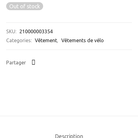
Out of stock
SKU:
210000003354
Categories:
Vêtement
,
Vêtements de vélo
Partager
Description