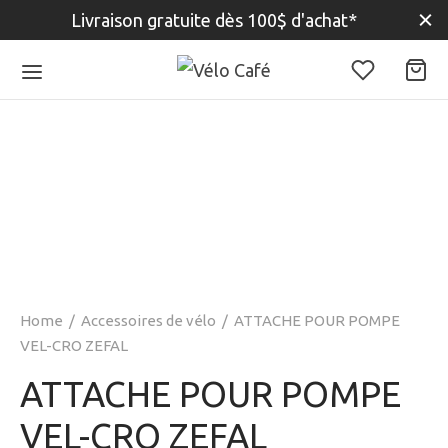
Livraison gratuite dès 100$ d'achat*
Home
/
Accessoires de vélo
/
ATTACHE POUR POMPE
VEL-CRO ZEFAL
ATTACHE POUR POMPE
VEL-CRO ZEFAL