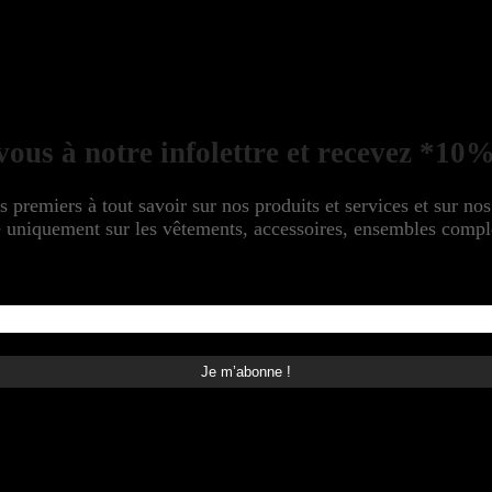
ous à notre infolettre et recevez *10%
s premiers à tout savoir sur nos produits et services et sur no
niquement sur les vêtements, accessoires, ensembles complet