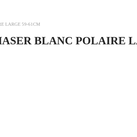
E LARGE 59-61CM
ASER BLANC POLAIRE L