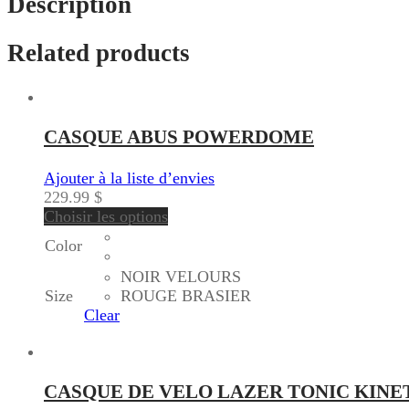
Description
Related products
CASQUE ABUS POWERDOME
Ajouter à la liste d’envies
229.99
$
Choisir les options
Color
NOIR VELOURS
Size
ROUGE BRASIER
Clear
CASQUE DE VELO LAZER TONIC KINE