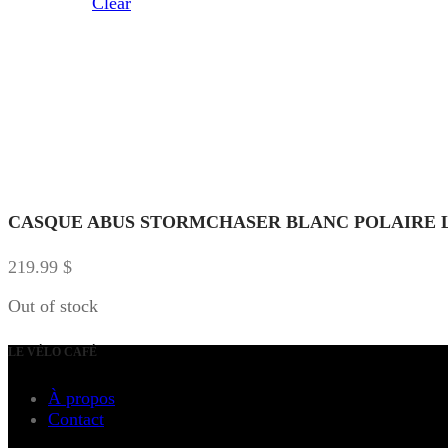
Clear
CASQUE ABUS STORMCHASER BLANC POLAIRE L
219.99
$
Out of stock
LE VÉLO CAFÉ
À propos
Contact