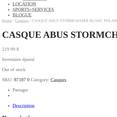
LOCATION
SPORTS+SERVICES
BLOGUE
Home
/
Casques
/
CASQUE ABUS STORMCHASER BLANC POLAIR
CASQUE ABUS STORMCH
219.99
$
Inventaire épuisé
Out of stock
SKU:
87187 0
Category:
Casques
Partager
Description