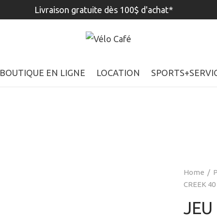
Livraison gratuite dès 100$ d'achat*
BOUTIQUE EN LIGNE
LOCATION
SPORTS+SERVI
Home
/
P
CREEK 40
JEU