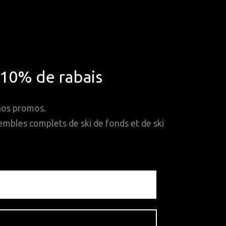
*10% de rabais
 nos promos.
mbles complets de ski de fonds et de ski