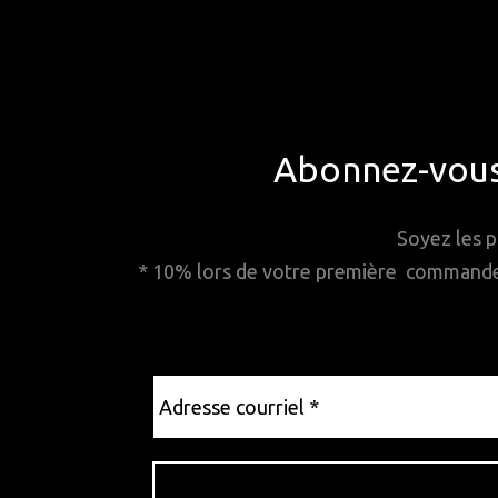
Abonnez-vous 
Soyez les p
* 10% lors de votre première commande. 
Adresse
courriel
*