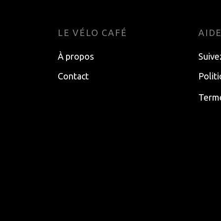
LE VÉLO CAFÉ
AID
À propos
Suive
Contact
Polit
Terme