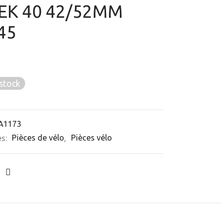
EK 40 42/52MM
45
stock
A1173
es:
Pièces de vélo
,
Pièces vélo