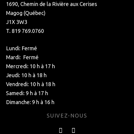
1690, Chemin de la Rivière aux Cerises
Magog (Québec)
J1X 3W3
T. 819 769.0760
Lundi: Fermé
Mardi: Fermé
Mercredi: 10 h à 17 h
Jeudi: 10 h à 18 h
Vendredi: 10 h à 18 h
Samedi: 9 h à 17 h
Dimanche: 9 h à 16 h
SUIVEZ-NOUS