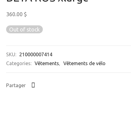
360.00
$
Out of stock
SKU:
210000007414
Categories:
Vêtements
,
Vêtements de vélo
Partager