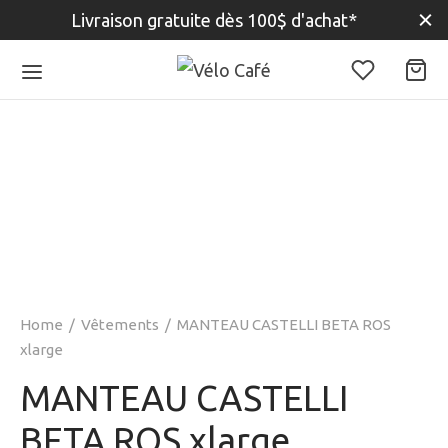
Livraison gratuite dès 100$ d'achat*
Home
/
Vêtements
/
MANTEAU CASTELLI BETA ROS
xlarge
MANTEAU CASTELLI
BETA ROS xlarge