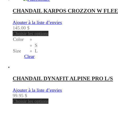
CHANDAIL KARPOS CROZZON W FLE
Ajouter à la liste d’envies
145.00
$
Choisir les options
Color
S
Size
L
Clear
CHANDAIL DYNAFIT ALPINE PRO L/S
Ajouter à la liste d’envies
99.95
$
Choisir les options