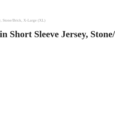
, Stone/Brick, X-Large (XL)
 Short Sleeve Jersey, Stone