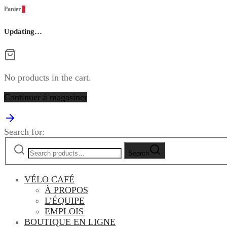
Panier
0
Updating…
No products in the cart.
Continuer à magasiner
Search for:
Search
VÉLO CAFÉ
À PROPOS
L’ÉQUIPE
EMPLOIS
BOUTIQUE EN LIGNE