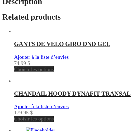
Description
Related products
GANTS DE VELO GIRO DND GEL
Ajouter à la liste d’envies
74.99
$
Choisir les options
CHANDAIL HOODY DYNAFIT TRANSAL
Ajouter à la liste d’envies
179.95
$
Choisir les options