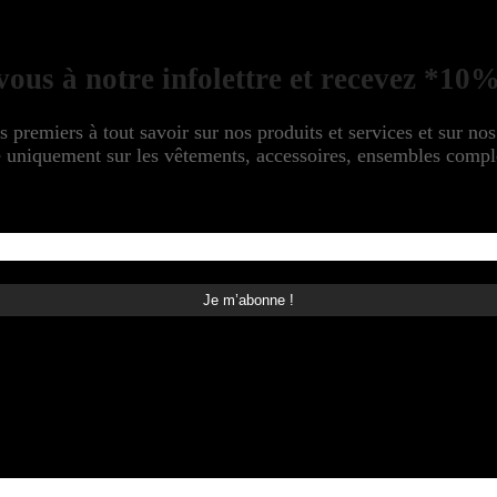
ous à notre infolettre et recevez *10%
s premiers à tout savoir sur nos produits et services et sur no
niquement sur les vêtements, accessoires, ensembles complet