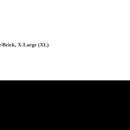
e/Brick, X-Large (XL)