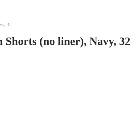
vy, 32
Shorts (no liner), Navy, 32