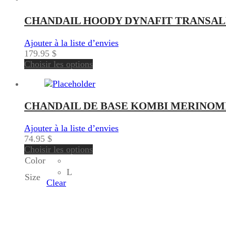
CHANDAIL HOODY DYNAFIT TRANSAL
Ajouter à la liste d’envies
179.95
$
Choisir les options
CHANDAIL DE BASE KOMBI MERINOM
Ajouter à la liste d’envies
74.95
$
Choisir les options
Color
L
Size
Clear