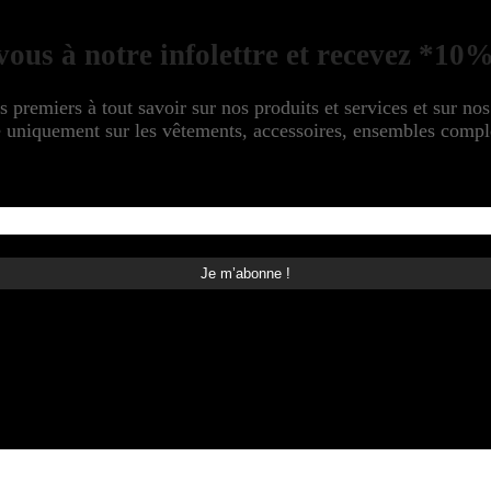
ous à notre infolettre et recevez *10%
s premiers à tout savoir sur nos produits et services et sur no
niquement sur les vêtements, accessoires, ensembles complet