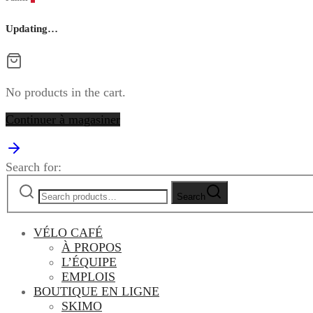
Updating…
No products in the cart.
Continuer à magasiner
Search for:
Search
VÉLO CAFÉ
À PROPOS
L’ÉQUIPE
EMPLOIS
BOUTIQUE EN LIGNE
SKIMO