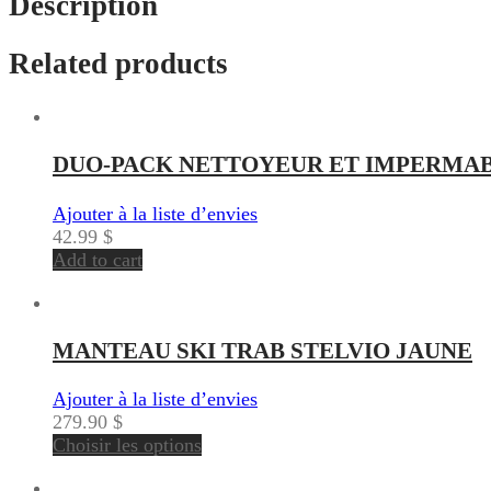
Description
Related products
DUO-PACK NETTOYEUR ET IMPERMABI
Ajouter à la liste d’envies
42.99
$
Add to cart
MANTEAU SKI TRAB STELVIO JAUNE
Ajouter à la liste d’envies
279.90
$
Choisir les options