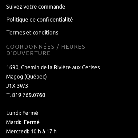
Suivez votre commande
Politique de confidentialité
Termes et conditions
COORDONNÉES / HEURES
D’OUVERTURE
1690, Chemin de la Rivière aux Cerises
Magog (Québec)
J1X 3W3
T. 819 769.0760
Lundi: Fermé
Mardi: Fermé
Mercredi: 10 h à 17 h