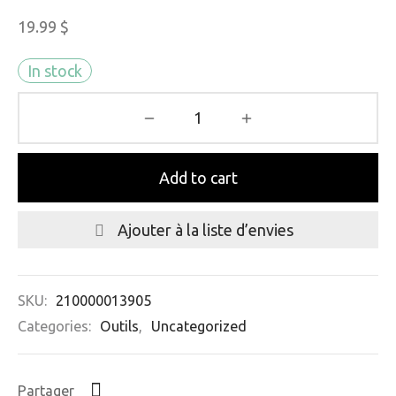
19.99
$
In stock
Add to cart
Ajouter à la liste d’envies
SKU:
210000013905
Categories:
Outils
,
Uncategorized
Partager