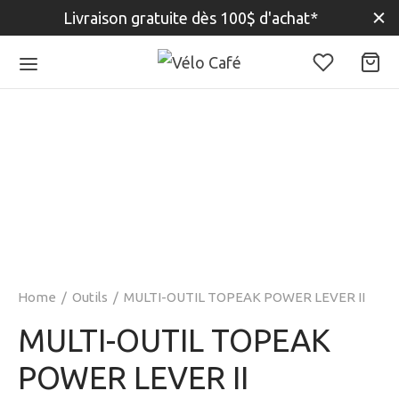
Livraison gratuite dès 100$ d'achat*
Home
/
Outils
/
MULTI-OUTIL TOPEAK POWER LEVER II
MULTI-OUTIL TOPEAK
POWER LEVER II