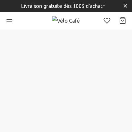
Livraison gratuite dès 100$ d'achat*