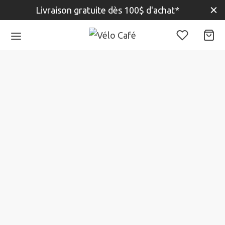
Livraison gratuite dès 100$ d'achat*