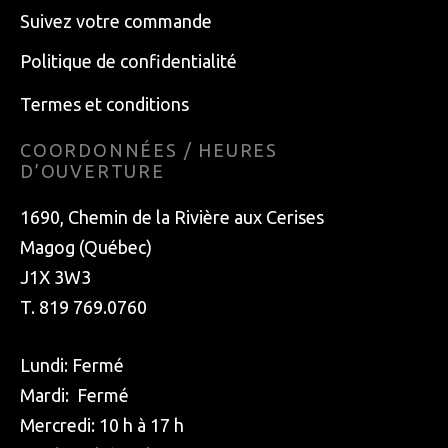
Suivez votre commande
Politique de confidentialité
Termes et conditions
COORDONNÉES / HEURES
D’OUVERTURE
1690, Chemin de la Rivière aux Cerises
Magog (Québec)
J1X 3W3
T. 819 769.0760
Lundi: Fermé
Mardi: Fermé
Mercredi: 10 h à 17 h